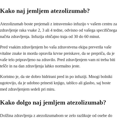
Kako naj jemljem atezolizumab?
Atezolizumab boste prejemali z intravensko infuzijo v vašem centru za
zdravljenje raka vsake 2, 3 ali 4 tedne, odvisno od vašega specifičnega
načrta zdravljenja. Infuzija običajno traja od 30 do 60 minut.
Pred vsakim zdravljenjem bo vaša zdravstvena ekipa preverila vaše
vitalne znake in morda opravila krvne preiskave, da se prepriča, da je
vaše telo pripravljeno na zdravilo. Pred zdravljenjem vam ni treba biti
tešče in na dan zdravljenja lahko normalno jeste.
Koristno je, da ste dobro hidrirani pred in po infuziji. Mnogi bolniki
ugotovijo, da je udobno prinesti knjigo, tablico ali glasbo, saj boste
med zdravljenjem sedeli pri miru.
Kako dolgo naj jemljem atezolizumab?
Dolžina zdravljenja z atezolizumabom se zelo razlikuje od osebe do