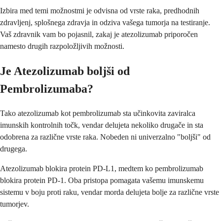
Izbira med temi možnostmi je odvisna od vrste raka, predhodnih
zdravljenj, splošnega zdravja in odziva vašega tumorja na testiranje.
Vaš zdravnik vam bo pojasnil, zakaj je atezolizumab priporočen
namesto drugih razpoložljivih možnosti.
Je Atezolizumab boljši od
Pembrolizumaba?
Tako atezolizumab kot pembrolizumab sta učinkovita zaviralca
imunskih kontrolnih točk, vendar delujeta nekoliko drugače in sta
odobrena za različne vrste raka. Nobeden ni univerzalno "boljši" od
drugega.
Atezolizumab blokira protein PD-L1, medtem ko pembrolizumab
blokira protein PD-1. Oba pristopa pomagata vašemu imunskemu
sistemu v boju proti raku, vendar morda delujeta bolje za različne vrste
tumorjev.