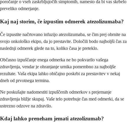
poročanje o vseh zaskrbljujočih simptomih, namesto da bi vas skrbelo
preveliko odmerjanje.
Kaj naj storim, če izpustim odmerek atezolizumaba?
Če izpustite načrtovano infuzijo atezolizumaba, se čim prej obrnite na
svojo onkološko ekipo, da jo prestavite. Določili bodo najboljši čas za
naslednji odmerek glede na to, koliko časa je preteklo.
Občasno izpuščanje enega odmerka ne bo pokvarilo vašega
zdravljenja, vendar je ohranjanje urnika pomembno za najboljše
rezultate. Vaša ekipa lahko običajno poskrbi za prestavitev v nekaj
dneh od prvotnega termina.
Ne poskušajte nadomestiti izpuščenih odmerkov s prejemanje
zdravljenja bližje skupaj. Vaše telo potrebuje čas med odmerki, da se
ustrezno odzove na zdravilo.
Kdaj lahko preneham jemati atezolizumab?