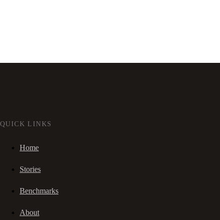
QUICK LINKS
Home
Stories
Benchmarks
About