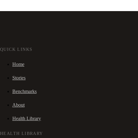
QUICK LINKS
Home
Stories
Benchmarks
About
Health Library
HEALTH LIBRARY