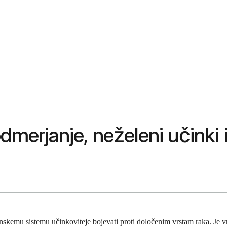
dmerjanje, neželeni učinki 
skemu sistemu učinkoviteje bojevati proti določenim vrstam raka. Je 