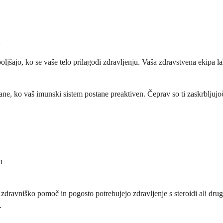
oljšajo, ko se vaše telo prilagodi zdravljenju. Vaša zdravstvena ekipa l
ane, ko vaš imunski sistem postane preaktiven. Čeprav so ti zaskrbljujo
u
zdravniško pomoč in pogosto potrebujejo zdravljenje s steroidi ali drug
.