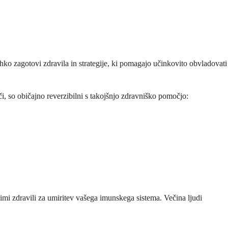
ahko zagotovi zdravila in strategije, ki pomagajo učinkovito obvladovati
či, so običajno reverzibilni s takojšnjo zdravniško pomočjo:
imi zdravili za umiritev vašega imunskega sistema. Večina ljudi