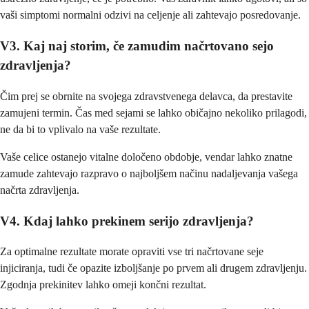
vaši simptomi normalni odzivi na celjenje ali zahtevajo posredovanje.
V3. Kaj naj storim, če zamudim načrtovano sejo
zdravljenja?
Čim prej se obrnite na svojega zdravstvenega delavca, da prestavite
zamujeni termin. Čas med sejami se lahko običajno nekoliko prilagodi,
ne da bi to vplivalo na vaše rezultate.
Vaše celice ostanejo vitalne določeno obdobje, vendar lahko znatne
zamude zahtevajo razpravo o najboljšem načinu nadaljevanja vašega
načrta zdravljenja.
V4. Kdaj lahko prekinem serijo zdravljenja?
Za optimalne rezultate morate opraviti vse tri načrtovane seje
injiciranja, tudi če opazite izboljšanje po prvem ali drugem zdravljenju.
Zgodnja prekinitev lahko omeji končni rezultat.