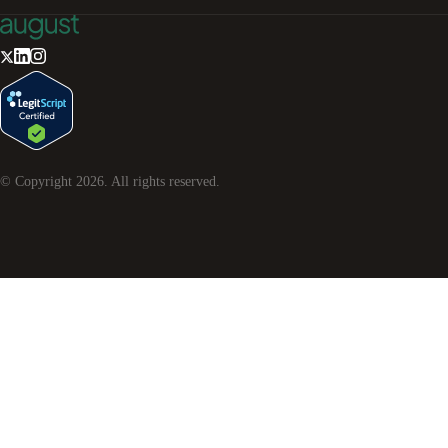
© Copyright
2026
. All rights reserved.