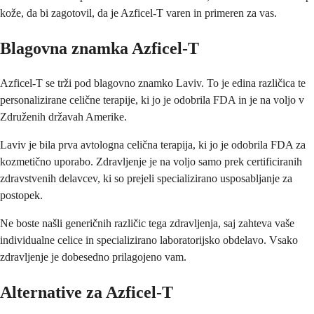
kože, da bi zagotovil, da je Azficel-T varen in primeren za vas.
Blagovna znamka Azficel-T
Azficel-T se trži pod blagovno znamko Laviv. To je edina različica te
personalizirane celične terapije, ki jo je odobrila FDA in je na voljo v
Združenih državah Amerike.
Laviv je bila prva avtologna celična terapija, ki jo je odobrila FDA za
kozmetično uporabo. Zdravljenje je na voljo samo prek certificiranih
zdravstvenih delavcev, ki so prejeli specializirano usposabljanje za
postopek.
Ne boste našli generičnih različic tega zdravljenja, saj zahteva vaše
individualne celice in specializirano laboratorijsko obdelavo. Vsako
zdravljenje je dobesedno prilagojeno vam.
Alternative za Azficel-T