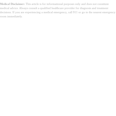
Medical Disclaimer:
This article is for informational purposes only and does not constitute
medical advice. Always consult a qualified healthcare provider for diagnosis and treatment
decisions. If you are experiencing a medical emergency, call 911 or go to the nearest emergency
room immediately.