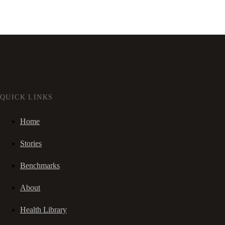
QUICK LINKS
Home
Stories
Benchmarks
About
Health Library