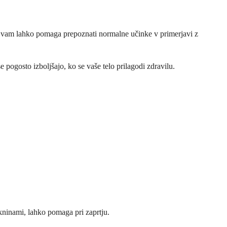
i, vam lahko pomaga prepoznati normalne učinke v primerjavi z
e pogosto izboljšajo, ko se vaše telo prilagodi zdravilu.
akninami, lahko pomaga pri zaprtju.