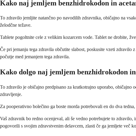
Kako naj jemljem benzhidrokodon in acet
To zdravilo jemljite natančno po navodilih zdravnika, običajno na vsak
želodčne težave.
Tablete pogoltnite cele z velikim kozarcem vode. Tablet ne drobite, žveč
Če pri jemanju tega zdravila občutite slabost, poskusite vzeti zdravilo
počutje med jemanjem tega zdravila.
Kako dolgo naj jemljem benzhidrokodon in
To zdravilo je običajno predpisano za kratkotrajno uporabo, običajno o
zdravljenje.
Za pooperativno bolečino ga boste morda potrebovali en do dva tedna, 
Vaš zdravnik bo redno ocenjeval, ali še vedno potrebujete to zdravilo
pogovorili s svojim zdravstvenim delavcem, zlasti če ga jemljete več ko