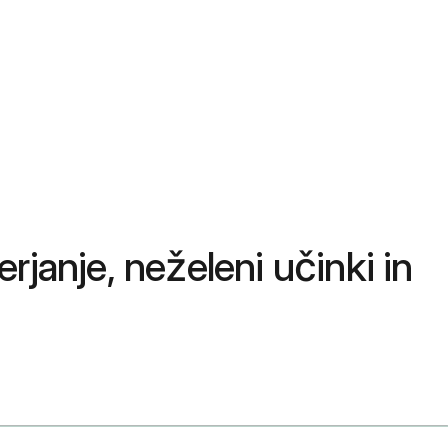
janje, neželeni učinki in