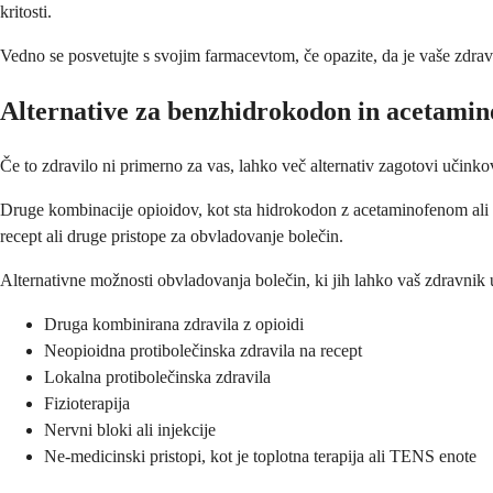
kritosti.
Vedno se posvetujte s svojim farmacevtom, če opazite, da je vaše zdravi
Alternative za benzhidrokodon in acetamin
Če to zdravilo ni primerno za vas, lahko več alternativ zagotovi učinko
Druge kombinacije opioidov, kot sta hidrokodon z acetaminofenom ali 
recept ali druge pristope za obvladovanje bolečin.
Alternativne možnosti obvladovanja bolečin, ki jih lahko vaš zdravnik 
Druga kombinirana zdravila z opioidi
Neopioidna protibolečinska zdravila na recept
Lokalna protibolečinska zdravila
Fizioterapija
Nervni bloki ali injekcije
Ne-medicinski pristopi, kot je toplotna terapija ali TENS enote