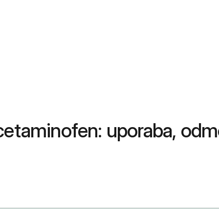
cetaminofen: uporaba, odmer