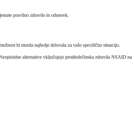
ejemate pravilno zdravilo in odmerek.
možnost bi morda najbolje delovala za vašo specifično situacijo.
eopioidne alternative vključujejo protibolečinska zdravila NSAID na