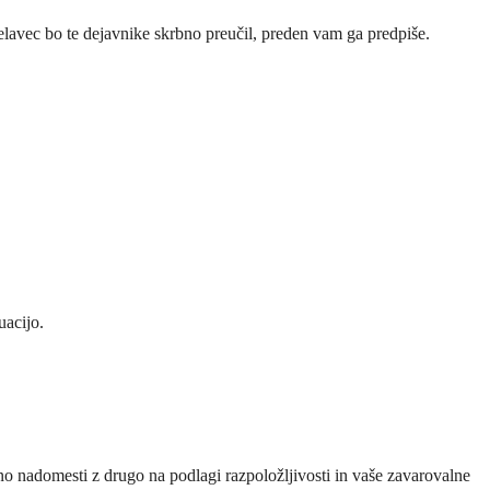
delavec bo te dejavnike skrbno preučil, preden vam ga predpiše.
uacijo.
eno nadomesti z drugo na podlagi razpoložljivosti in vaše zavarovalne