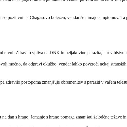
ki so pozitivni na Chagasovo bolezen, vendar še nimajo simptomov. Ta 
čni ravni. Zdravilo vpliva na DNK in beljakovine parazita, kar v bistvu
volj močno, da odpravi okužbo, vendar lahko povzroči nekaj stranskih uč
 pa zdravilo postopoma zmanjšuje obremenitev s paraziti v vašem telesu
 na dan s hrano. Jemanje s hrano pomaga zmanjšati želodčne težave in i