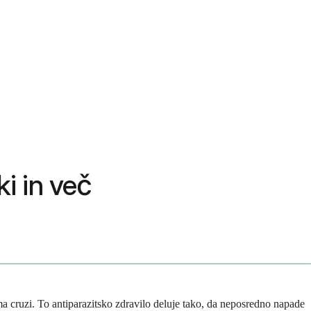
ki in več
a cruzi. To antiparazitsko zdravilo deluje tako, da neposredno napade