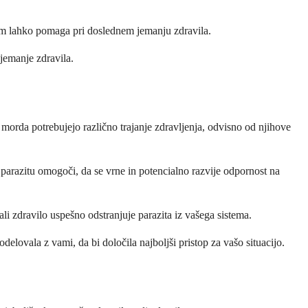
am lahko pomaga pri doslednem jemanju zdravila.
jemanje zdravila.
 morda potrebujejo različno trajanje zdravljenja, odvisno od njihove
 parazitu omogoči, da se vrne in potencialno razvije odpornost na
i zdravilo uspešno odstranjuje parazita iz vašega sistema.
lovala z vami, da bi določila najboljši pristop za vašo situacijo.