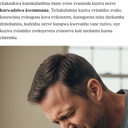
chakasikwa kunokufambisa mune zvese zvaunoda kuziva nezve
kurwadziwa kwemusana
. Tichakubatsira kuziva zviratidzo zvako,
kunzwisisa zvinogona kuva zvikonzero, kuongorora nzira dzekumba
dzinobatsira, kudzidza nezve kurapwa kwevanhu vane ruzivo, uye
kuziva zviratidzo zvekuyevera zvinoreva kuti unofanira kuona
chiremba.