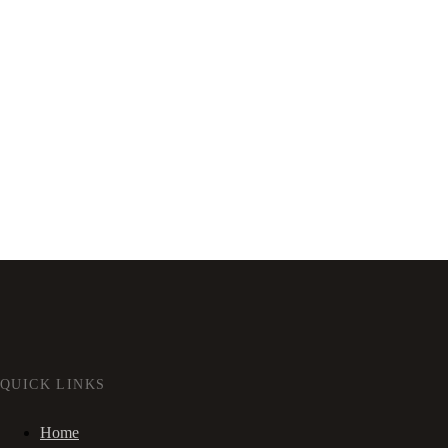
QUICK LINKS
Home