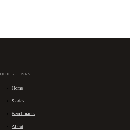
QUICK LINKS
Home
Stories
Benchmarks
About