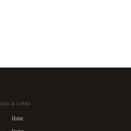
QUICK LINKS
Home
Stories