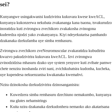
sei?
Kunyangwe usingakwanisi kudzivirira kukuvara kwese kweACL,
kunyanya kukonzerwa nekubata zvakananga kana tsaona, tsvakurudzo
inoratidza kuti zvirongwa zvechikoro zvakakosha zvinogona
kuderedza njodzi yako zvakanyanya. Kiyi ndeyekutarisa pamhando
dzakanaka dzekufamba uye simba remhasuru.
Zvirongwa zvechikoro zveNeuromuscular zvakaratidza kubudirira
kwazvo pakudzivirira kukuvara kweACL. Izvi zvirongwa
zvinodzidzisa mhasuru dzako uye system yenyuve kuti zvibate pamwe
chete nenzira inoshanda zviri nani, zvichikubatsira kudonha, kucheka,
uye kupendesa nekuenzanisa kwakanaka kwemabvi.
Nzira dzinokosha dzekudzivirira dzinosanganisira:
Kuwedzera simba remhasuru dzechiuno nemakumbo, kunyanya
ma glutes nehamstrings
Kuita nzira dzakanaka dzekudonhera nemaoko ako akatarisana