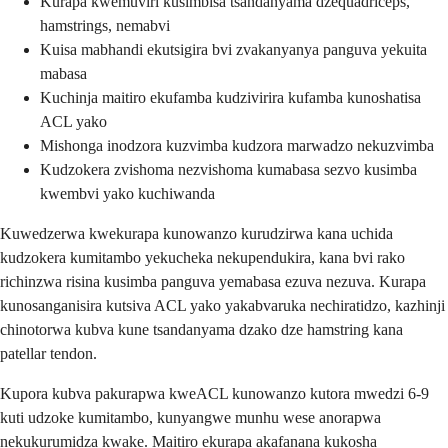
Kurapa kwemuviri kusimbisa tsandanyama dzequadriceps,
hamstrings, nemabvi
Kuisa mabhandi ekutsigira bvi zvakanyanya panguva yekuita
mabasa
Kuchinja maitiro ekufamba kudzivirira kufamba kunoshatisa
ACL yako
Mishonga inodzora kuzvimba kudzora marwadzo nekuzvimba
Kudzokera zvishoma nezvishoma kumabasa sezvo kusimba
kwembvi yako kuchiwanda
Kuwedzerwa kwekurapa kunowanzo kurudzirwa kana uchida
kudzokera kumitambo yekucheka nekupendukira, kana bvi rako
richinzwa risina kusimba panguva yemabasa ezuva nezuva. Kurapa
kunosanganisira kutsiva ACL yako yakabvaruka nechiratidzo, kazhinji
chinotorwa kubva kune tsandanyama dzako dze hamstring kana
patellar tendon.
Kupora kubva pakurapwa kweACL kunowanzo kutora mwedzi 6-9
kuti udzoke kumitambo, kunyangwe munhu wese anorapwa
nekukurumidza kwake. Maitiro ekurapa akafanana kukosha