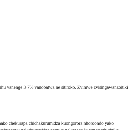
hu vanenge 3-7% vanobatwa ne sitiroko. Zvimwe zvisingawanzoitiki
 chako chekurapa chichakurumidza kuongorora nhoroondo yako