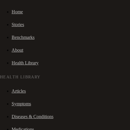
Home
Stories
Benchmarks
About
Health Library
HEALTH LIBRARY
Articles
Symptoms
Diseases & Conditions
Medications