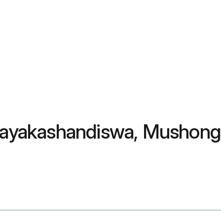
Zvayakashandiswa, Mushong