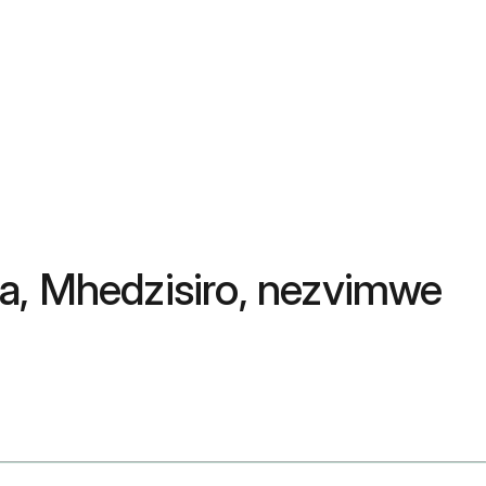
a, Mhedzisiro, nezvimwe