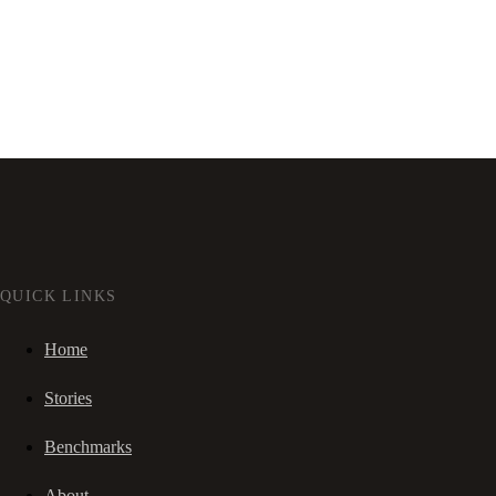
QUICK LINKS
Home
Stories
Benchmarks
About