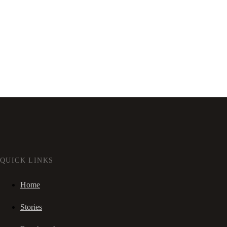
QUICK LINKS
Home
Stories