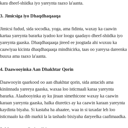
kara dheef-shiidka iyo yareynta raaxo la'aanta.
3. Jimicsiga iyo Dhaqdhaqaaqa
Jimicsi fudud, sida socodka, yoga, ama fidinta, waxay ka caawin
kartaa yareynta bararka iyadoo kor loogu qaadayo dheef-shiidka iyo
yareynta gaaska. Dhaqdhaqaaqa jireed ee joogtada ahi wuxuu ka
caawiyaa kicinta dhaqdhaqaaqa mindhicirka, taas oo yareysa dareenka
buuxa ama raaxo la'aanta.
4. Daawooyinka Aan Dhakhtar Qorin
Daawooyin qaarkood oo aan dhakhtar qorin, sida antacids ama
kiniinnada yareeya gaaska, waxaa loo isticmaali karaa yareynta
bararka. Alaabooyinka ay ku jiraan simethicone waxay ka caawin
karaan yareynta gaaska, halka diuretics ay ka caawin karaan yareynta
kaydinta biyaha. Si kastaba ha ahaatee, waa in si taxadar leh loo
isticmaalo ka dib markii la la tashado bixiyaha daryeelka caafimaadka.