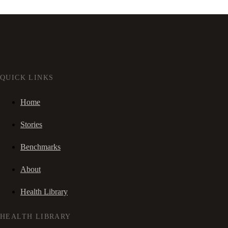
QUICK LINKS
Home
Stories
Benchmarks
About
Health Library
HEALTH LIBRARY