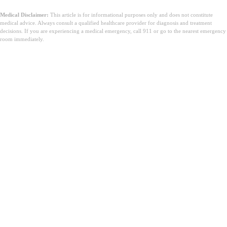
Medical Disclaimer:
This article is for informational purposes only and does not constitute
medical advice. Always consult a qualified healthcare provider for diagnosis and treatment
decisions. If you are experiencing a medical emergency, call 911 or go to the nearest emergency
room immediately.