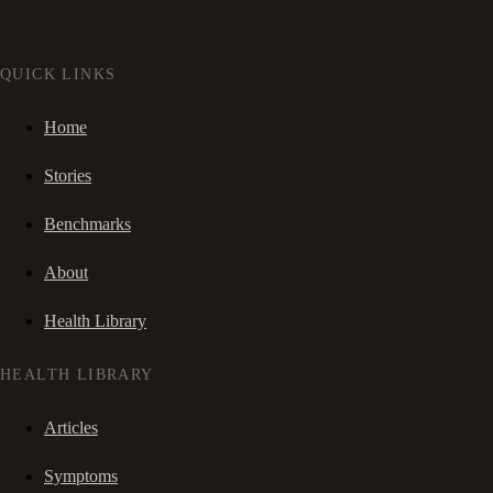
QUICK LINKS
Home
Stories
Benchmarks
About
Health Library
HEALTH LIBRARY
Articles
Symptoms