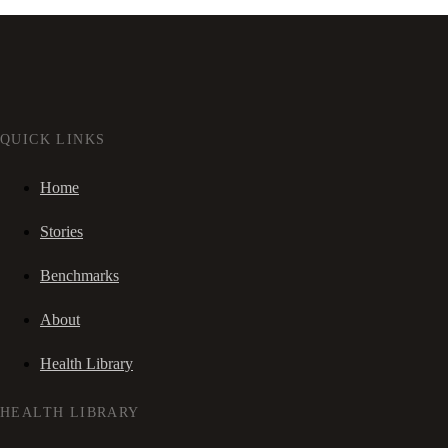
QUICK LINKS
Home
Stories
Benchmarks
About
Health Library
HEALTH LIBRARY