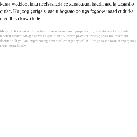
karaa waddooyinka neefsashada ee xanaaqsani haddii aad la tacaasho
qufac. Ku joog guriga si aad u bogsato oo uga fogoow inaad cudurka
u gudbiso kuwa kale.
Medical Disclaimer:
This article is for informational purposes only and does not constitute
medical advice. Always consult a qualified healthcare provider for diagnosis and treatment
decisions. If you are experiencing a medical emergency, call 911 or go to the nearest emergency
room immediately.