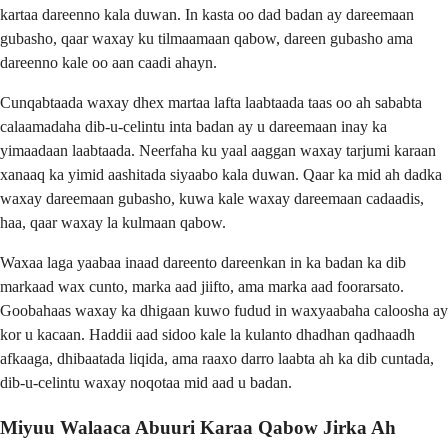
kartaa dareenno kala duwan. In kasta oo dad badan ay dareemaan
gubasho, qaar waxay ku tilmaamaan qabow, dareen gubasho ama
dareenno kale oo aan caadi ahayn.
Cunqabtaada waxay dhex martaa lafta laabtaada taas oo ah sababta
calaamadaha dib-u-celintu inta badan ay u dareemaan inay ka
yimaadaan laabtaada. Neerfaha ku yaal aaggan waxay tarjumi karaan
xanaaq ka yimid aashitada siyaabo kala duwan. Qaar ka mid ah dadka
waxay dareemaan gubasho, kuwa kale waxay dareemaan cadaadis,
haa, qaar waxay la kulmaan qabow.
Waxaa laga yaabaa inaad dareento dareenkan in ka badan ka dib
markaad wax cunto, marka aad jiifto, ama marka aad foorarsato.
Goobahaas waxay ka dhigaan kuwo fudud in waxyaabaha caloosha ay
kor u kacaan. Haddii aad sidoo kale la kulanto dhadhan qadhaadh
afkaaga, dhibaatada liqida, ama raaxo darro laabta ah ka dib cuntada,
dib-u-celintu waxay noqotaa mid aad u badan.
Miyuu Walaaca Abuuri Karaa Qabow Jirka Ah