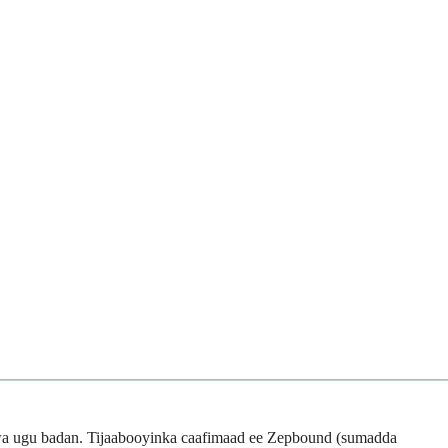
uwa ugu badan. Tijaabooyinka caafimaad ee Zepbound (sumadda