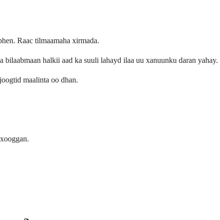
hen. Raac tilmaamaha xirmada.
 bilaabmaan halkii aad ka suuli lahayd ilaa uu xanuunku daran yahay.
joogtid maalinta oo dhan.
 xooggan.