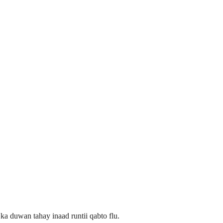
ka duwan tahay inaad runtii qabto flu.