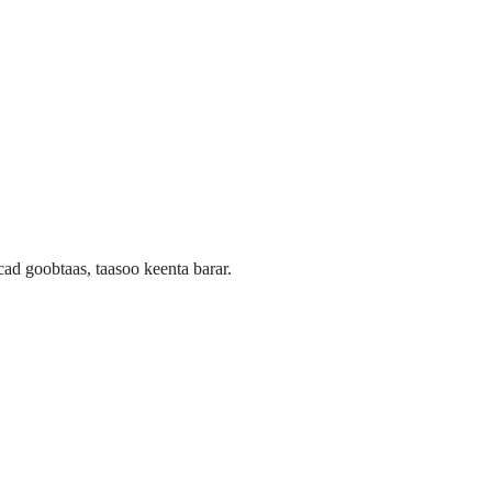
d goobtaas, taasoo keenta barar.