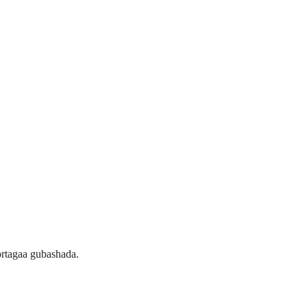
rtagaa gubashada.