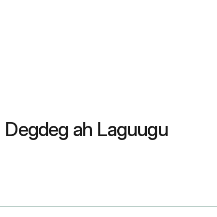
si Degdeg ah Laguugu