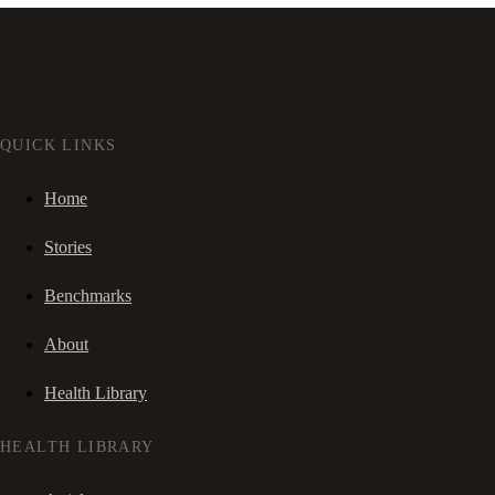
QUICK LINKS
Home
Stories
Benchmarks
About
Health Library
HEALTH LIBRARY