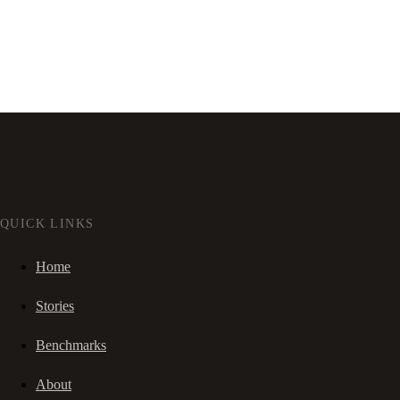
QUICK LINKS
Home
Stories
Benchmarks
About