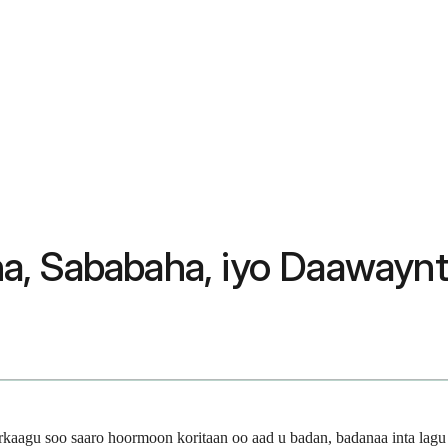
a, Sababaha, iyo Daawayn
kaagu soo saaro hoormoon koritaan oo aad u badan, badanaa inta lag