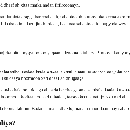
d dhaaf ah xitaa marka aadan firfircoonayn.
haan luminta aragga hareeraha ah, sababtoo ah burooyinka keena akr
 bilaabato inta lagu jiro hurdada, badanaa sababtoo ah unugyada weyn 
njirka pituitary-ga oo loo yaqaan adenoma pituitary. Burooyinkan yar
ku yaalaa salka maskaxdaada waxaana caadi ahaan uu soo saaraa qadar s
 u sii daaya hoormoon xad dhaaf ah dhiigaaga.
al qaybo kale oo jirkaaga ah, sida beerkaaga ama sambabadaada, kuwa
oormoon koritaan oo aad u badan, taasoo keenta natiijo isku mid ah.
uxda looma fahmin. Badanaa ma la dhaxlo, mana u muuqdaan inay saba
liya?