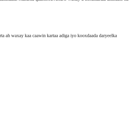
ta ah waxay kaa caawin kartaa adiga iyo kooxdaada daryeelka