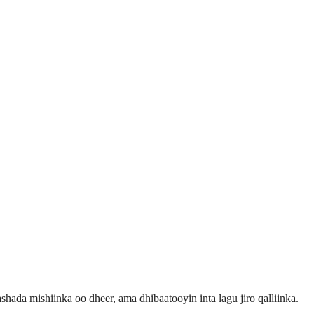
da mishiinka oo dheer, ama dhibaatooyin inta lagu jiro qalliinka.