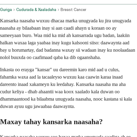
Guriga
Cudurada & Xaaladaha
Breast Cancer
Kansarka naasaha wuxuu dhacaa marka unugyada ku jira unugyada
naasaha ay bilaabaan inay si aan caadi ahayn u koraan oo ay
sameeyaan buro. Waa mid ka mid ah kansarrada ugu badan, laakiin
halkan waxaa laga yaabaa inay kugu kalsooni siiso: daawaynta aad
bay u horumartay, dad badanna waxay sii wadaan inay ku noolaadaan
nolol buuxda oo caafimaad qaba ka dib ogaanshaha.
Inkasta oo erayga "kansar" uu dareemin karo mid aad u culus,
fahamka waxa aad la tacaaleyso wuxuu kaa caawin karaa inaad
dareento inaad xakameyn ku leedahay. Kansarka naasaha ma aha
cudur keliya - dhab ahaantii waa koox xaalado kala duwan oo
dhammaantood ka bilaabma unugyada naasaha, nooc kastana si kala
duwan ayuu ugu jawaabaa daawaynta.
Maxay tahay kansarka naasaha?
Kansarka naasaha wuxuu soo baxaa marka unugyada caadiga ah ee