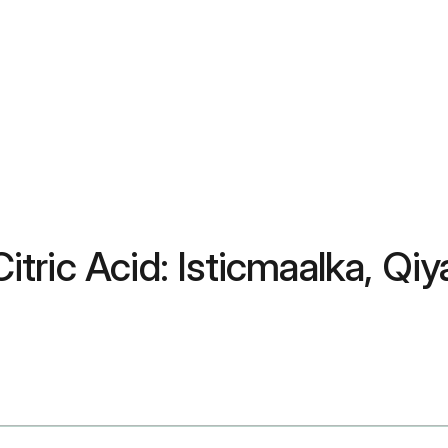
tric Acid: Isticmaalka, Qi