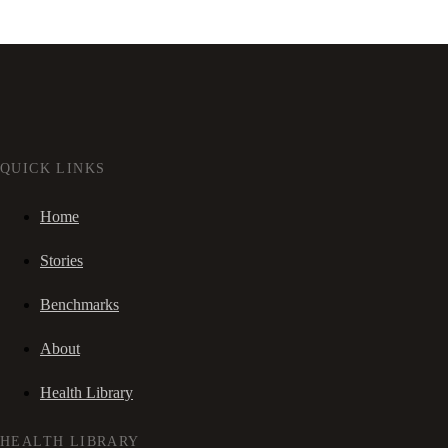
QUICK LINKS
Home
Stories
Benchmarks
About
Health Library
HEALTH LIBRARY