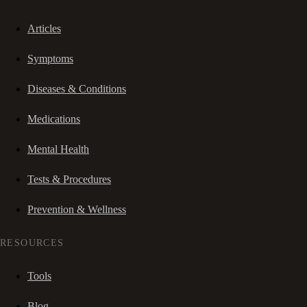
Articles
Symptoms
Diseases & Conditions
Medications
Mental Health
Tests & Procedures
Prevention & Wellness
RESOURCES
Tools
Blog