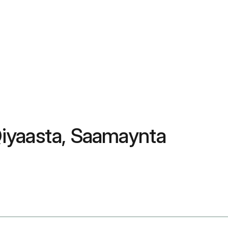
iyaasta, Saamaynta