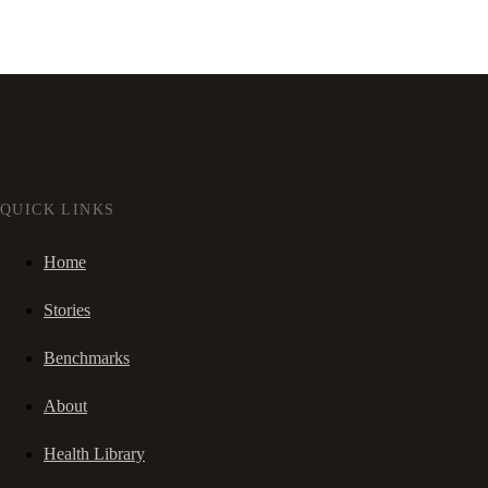
QUICK LINKS
Home
Stories
Benchmarks
About
Health Library