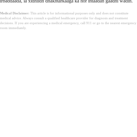
irbaddaada, la xidhiidh dhakhtarkaaga ka hor intaadan gaadhi wadin.
Medical Disclaimer:
This article is for informational purposes only and does not constitute
medical advice. Always consult a qualified healthcare provider for diagnosis and treatment
decisions. If you are experiencing a medical emergency, call 911 or go to the nearest emergency
room immediately.