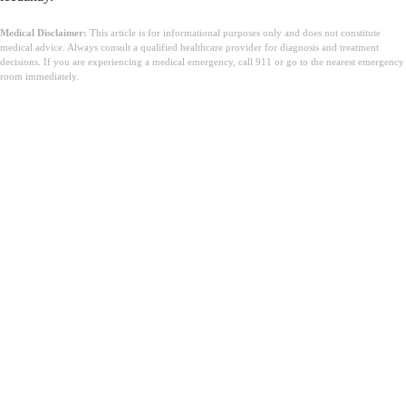
Medical Disclaimer:
This article is for informational purposes only and does not constitute
medical advice. Always consult a qualified healthcare provider for diagnosis and treatment
decisions. If you are experiencing a medical emergency, call 911 or go to the nearest emergency
room immediately.