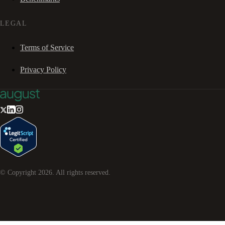
LEGAL
Terms of Service
Privacy Policy
© Copyright
2026
. All rights reserved.