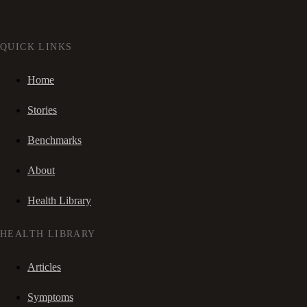
QUICK LINKS
Home
Stories
Benchmarks
About
Health Library
HEALTH LIBRARY
Articles
Symptoms