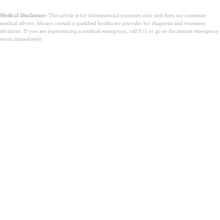
Medical Disclaimer:
This article is for informational purposes only and does not constitute
medical advice. Always consult a qualified healthcare provider for diagnosis and treatment
decisions. If you are experiencing a medical emergency, call 911 or go to the nearest emergency
room immediately.