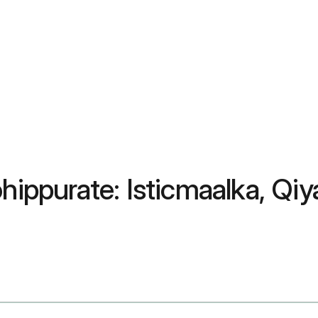
ppurate: Isticmaalka, Qiy