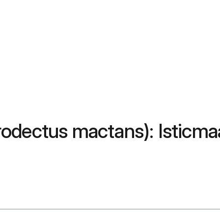
odectus mactans): Isticma