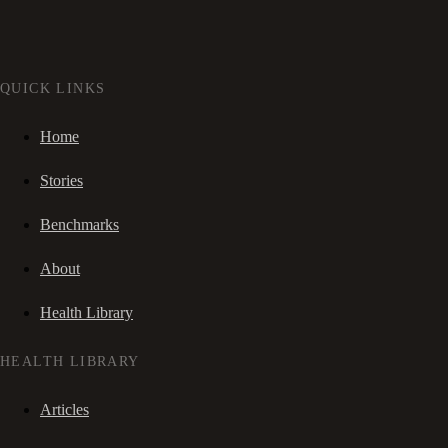
QUICK LINKS
Home
Stories
Benchmarks
About
Health Library
HEALTH LIBRARY
Articles