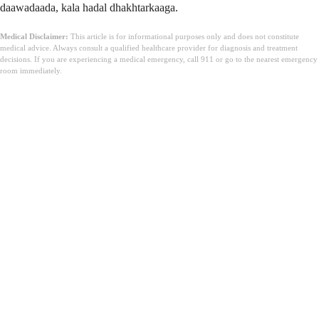
daawadaada, kala hadal dhakhtarkaaga.
Medical Disclaimer:
This article is for informational purposes only and does not constitute
medical advice. Always consult a qualified healthcare provider for diagnosis and treatment
decisions. If you are experiencing a medical emergency, call 911 or go to the nearest emergency
room immediately.