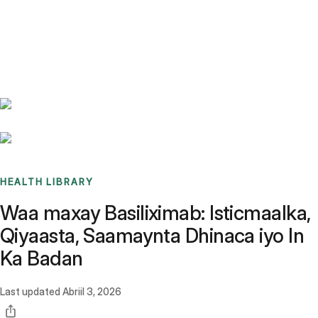
Benchmarks
Stories
FAQ
Sign up / Log in
HEALTH LIBRARY
Waa maxay Basiliximab: Isticmaalka,
Qiyaasta, Saamaynta Dhinaca iyo In
Ka Badan
Last updated
Abriil 3, 2026