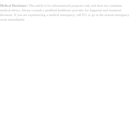
Medical Disclaimer:
This article is for informational purposes only and does not constitute
medical advice. Always consult a qualified healthcare provider for diagnosis and treatment
decisions. If you are experiencing a medical emergency, call 911 or go to the nearest emergency
room immediately.