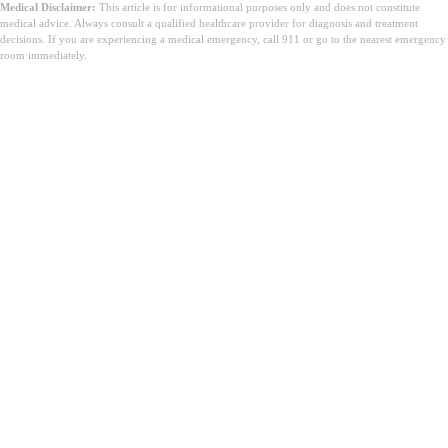
Medical Disclaimer:
This article is for informational purposes only and does not constitute
medical advice. Always consult a qualified healthcare provider for diagnosis and treatment
decisions. If you are experiencing a medical emergency, call 911 or go to the nearest emergency
room immediately.