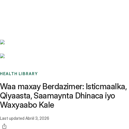
Benchmarks
Stories
FAQ
Sign up / Log in
HEALTH LIBRARY
Waa maxay Berdazimer: Isticmaalka,
Qiyaasta, Saamaynta Dhinaca iyo
Waxyaabo Kale
Last updated
Abriil 3, 2026