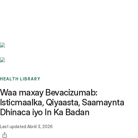
Benchmarks
Stories
FAQ
Sign up / Log in
HEALTH LIBRARY
Waa maxay Bevacizumab:
Isticmaalka, Qiyaasta, Saamaynta
Dhinaca iyo In Ka Badan
Last updated
Abriil 3, 2026