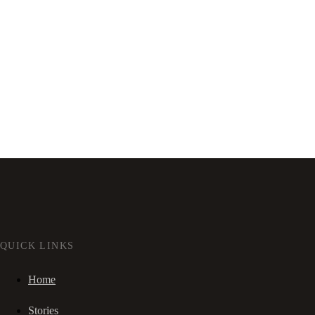
QUICK LINKS
Home
Stories