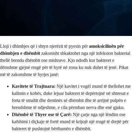
Lloji i dhimbjes që i shtyn njerëzit të pyesin për
amoksicilinën për
dhimbjen e dhëmbit
zakonisht shkaktohet nga një infeksion bakterial
thellë brenda dhëmbit ose mishrave. Kjo ndodh kur bakteret e
dëmshme gjejnë rrugë për të hyrë në zona ku nuk duhet të jenë. Pikat
më të zakonshme të hyrjes janë:
Kavitete të Trajtuara:
Një kavitet i vogël mund të thellohet me
kalimin e kohës, duke lejuar bakteret të depërtojnë në shtresat e
forta të smaltit dhe dentinës së dhëmbit dhe të arrijnë pulpën e
brendshme të ndjeshme, e cila përmban nerva dhe enë gjaku.
Dhëmbë të Thyer ose të Çarë:
Një çarje nga një lëndim ose
kafshimi i diçkaje të fortë mund të krijojë një rrugë të drejtë për
bakteret të pushtojnë bërthamën e dhëmbit.