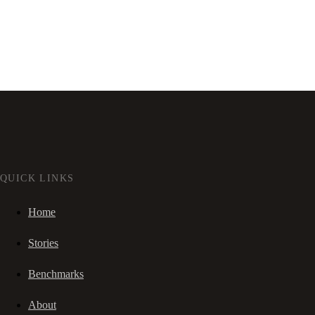
QUICK LINKS
Home
Stories
Benchmarks
About