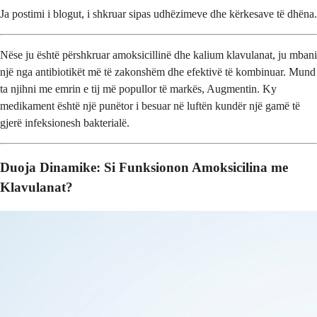
Ja postimi i blogut, i shkruar sipas udhëzimeve dhe kërkesave të dhëna.
Nëse ju është përshkruar amoksicillinë dhe kalium klavulanat, ju mbani
një nga antibiotikët më të zakonshëm dhe efektivë të kombinuar. Mund
ta njihni me emrin e tij më popullor të markës, Augmentin. Ky
medikament është një punëtor i besuar në luftën kundër një gamë të
gjerë infeksionesh bakterialë.
Duoja Dinamike: Si Funksionon Amoksicilina me
Klavulanat?