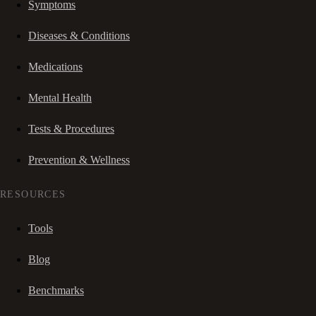
Symptoms
Diseases & Conditions
Medications
Mental Health
Tests & Procedures
Prevention & Wellness
RESOURCES
Tools
Blog
Benchmarks