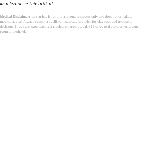
keni lexuar në këtë artikull.
Medical Disclaimer:
This article is for informational purposes only and does not constitute
medical advice. Always consult a qualified healthcare provider for diagnosis and treatment
decisions. If you are experiencing a medical emergency, call 911 or go to the nearest emergency
room immediately.