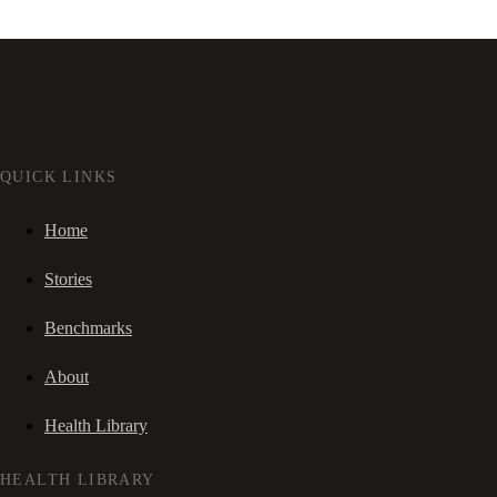
QUICK LINKS
Home
Stories
Benchmarks
About
Health Library
HEALTH LIBRARY