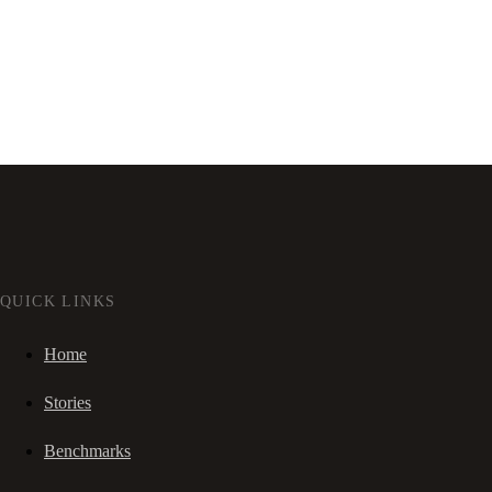
QUICK LINKS
Home
Stories
Benchmarks