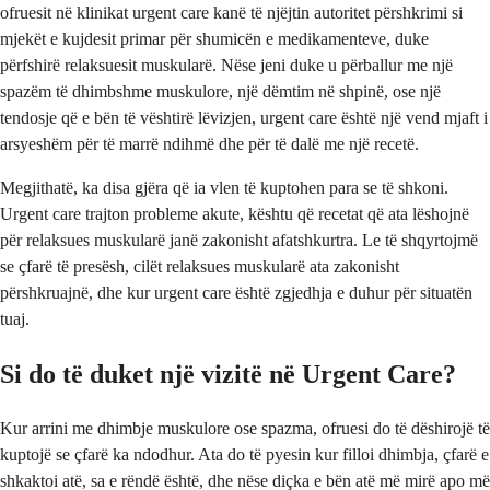
ofruesit në klinikat urgent care kanë të njëjtin autoritet përshkrimi si
mjekët e kujdesit primar për shumicën e medikamenteve, duke
përfshirë relaksuesit muskularë. Nëse jeni duke u përballur me një
spazëm të dhimbshme muskulore, një dëmtim në shpinë, ose një
tendosje që e bën të vështirë lëvizjen, urgent care është një vend mjaft i
arsyeshëm për të marrë ndihmë dhe për të dalë me një recetë.
Megjithatë, ka disa gjëra që ia vlen të kuptohen para se të shkoni.
Urgent care trajton probleme akute, kështu që recetat që ata lëshojnë
për relaksues muskularë janë zakonisht afatshkurtra. Le të shqyrtojmë
se çfarë të presësh, cilët relaksues muskularë ata zakonisht
përshkruajnë, dhe kur urgent care është zgjedhja e duhur për situatën
tuaj.
Si do të duket një vizitë në Urgent Care?
Kur arrini me dhimbje muskulore ose spazma, ofruesi do të dëshirojë të
kuptojë se çfarë ka ndodhur. Ata do të pyesin kur filloi dhimbja, çfarë e
shkaktoi atë, sa e rëndë është, dhe nëse diçka e bën atë më mirë apo më