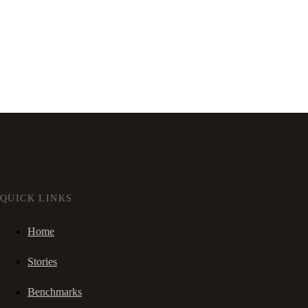
QUICK LINKS
Home
Stories
Benchmarks