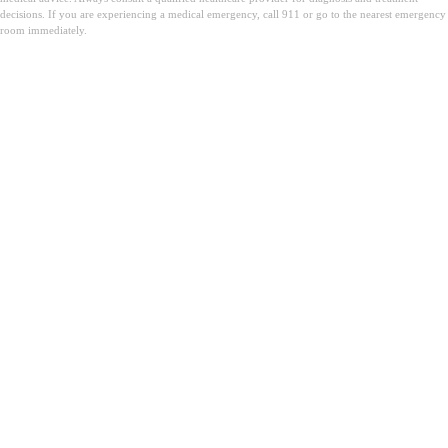
decisions. If you are experiencing a medical emergency, call 911 or go to the nearest emergency
room immediately.