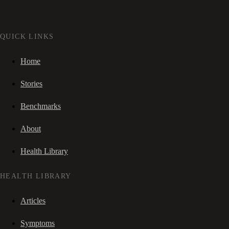
QUICK LINKS
Home
Stories
Benchmarks
About
Health Library
HEALTH LIBRARY
Articles
Symptoms