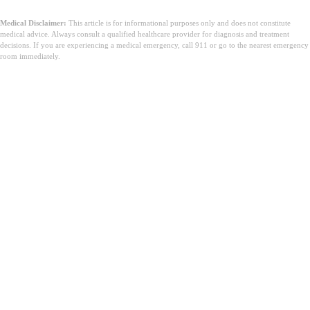
Medical Disclaimer:
This article is for informational purposes only and does not constitute
medical advice. Always consult a qualified healthcare provider for diagnosis and treatment
decisions. If you are experiencing a medical emergency, call 911 or go to the nearest emergency
room immediately.